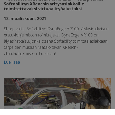
Softabilityn XReachin yritysasiakkaille
toimitettavaksi virtuaalityöalustaksi
12. maaliskuun, 2021
Sharp valitsi Softabilityn DynaEdge AR100 -älylasiratkaisun
etätukiohjelmiston toimittajaksi. DynaEdge AR100 on
älylasiratkaisu, jonka osana Softability toimittaa asiakkaan
tarpeiden mukaan räätälöitävän XReach-
etätukiohjelmiston. Lue lisää!
Lue lisää