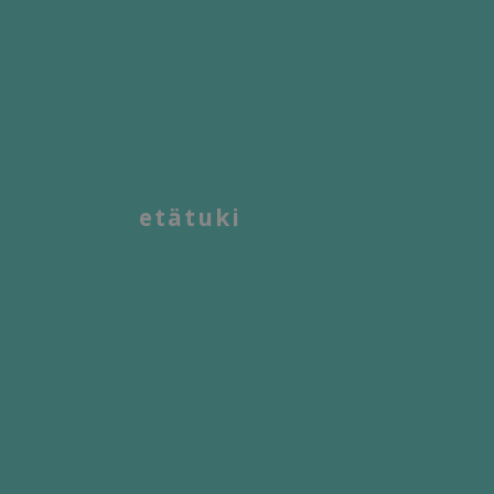
etätuki