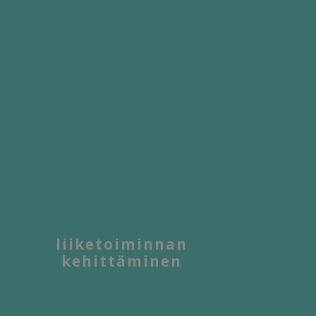
liiketoiminnan
kehittäminen