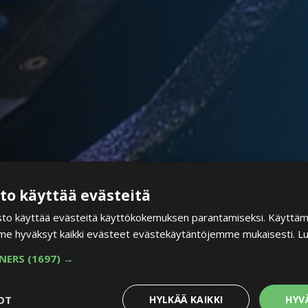
to käyttää evästeitä
to käyttää evästeitä käyttökokemuksen parantamiseksi. Käyttäm
e hyväksyt kaikki evästeet evästekäytäntöjemme mukaisesti.
Lu
NERS
(1697) →
OT
HYLKÄÄ KAIKKI
HYV