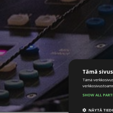
Tämä sivus
Tämä verkkosivus
verkkosivustoamm
SHOW ALL PART
NÄYTÄ TIED