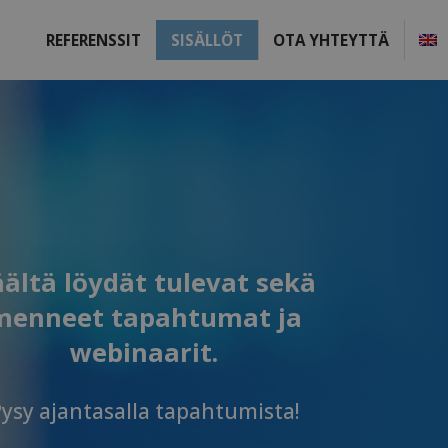
REFERENSSIT
SISÄLLÖT
OTA YHTEYTTÄ
ältä löydät tulevat sekä
menneet tapahtumat ja
webinaarit.
ysy ajantasalla tapahtumista!