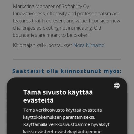
Marketing Manager of Softability Oy.
Innovativeness, effectivity and professionalism are
features that I represent and value. I consider new
challenges as exciting not intimidating. Old
boundaries are meant to be broken!
Kirjoittajan kaikki postaukset
Nora Nirhamo
Saattaisit olla kiinnostunut myös:
Tämä sivusto käyttää
evästeitä
FINNISH
Tämä verkkosivusto käyttää evästeitä
ENGLISH
käyttökokemuksen parantamiseksi.
Käyttämällä verkkosivustoamme hyväksyt
kaikki evästeet evästekäytäntöjemme