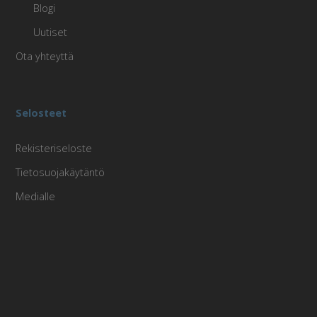
Blogi
Uutiset
Ota yhteyttä
Selosteet
Rekisteriseloste
Tietosuojakäytäntö
Medialle