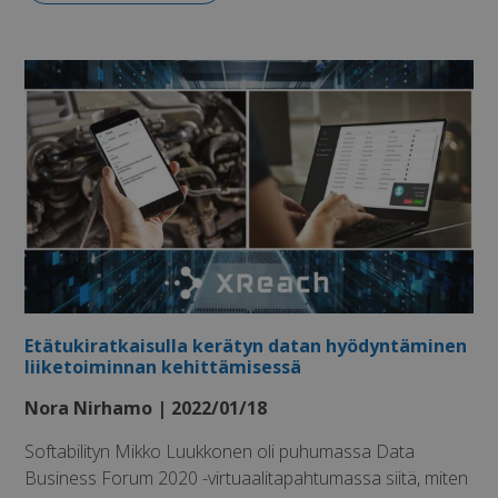
Etätukiratkaisulla kerätyn datan hyödyntäminen
liiketoiminnan kehittämisessä
Nora Nirhamo | 2022/01/18
Softabilityn Mikko Luukkonen oli puhumassa Data
Business Forum 2020 -virtuaalitapahtumassa siitä, miten